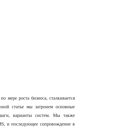
по мере роста бизнеса, сталкивается
анной статье мы затронем основные
шаги, варианты систем. Мы также
MS, и последующее сопровождение в