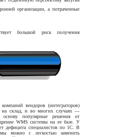
онней организации, а потраченные
ствует большой риск получения
компаний вендоров (интеграторов)
на склад, и во многих случаях —
к основу популярные решения от
дрение WMS системы на ее базе. У
ет дефицита специалистов по 1С. В
темы можно с легкостью заменить