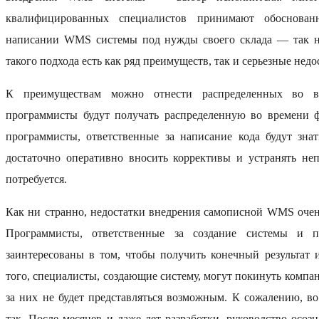
квалифицированных специалистов принимают обоснова
написании WMS системы под нужды своего склада — так н
такого подхода есть как ряд преимуществ, так и серьезные недо
К преимуществам можно отнести распределенных во в
программисты будут получать распределенную во времени 
программисты, ответственные за написание кода будут зна
достаточно оперативно вносить коррективы и устранять неп
потребуется.
Как ни странно, недостатки внедрения самописной WMS очен
Программисты, ответственные за создание системы и 
заинтересованы в том, чтобы получить конечный результат
того, специалисты, создающие систему, могут покинуть компан
за них не будет представляться возможным. К сожалению, в
так. После месяцев и даже лет разработки, руководство осоз