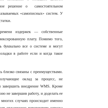
нное решение о самостоятельном
азываемых «самописных» систем. У
статки.
ремени издержек — собственные
фиксированную плату. Помимо того,
ть буквально все о системе и могут
оладки в работе если и когда такое
ь близко связаны с преимуществами.
получающие оклад за процесс, не
 и завершить внедрение WMS. Кроме
ию не завершив работу, и доделать ее
о многих случаях происходит именно
нает отдаленную перспективу запуска