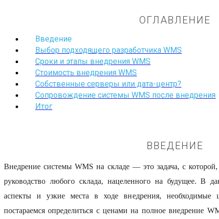
ОГЛАВЛЕНИЕ
Введение
Выбор подходящего разработчика WMS
Сроки и этапы внедрения WMS
Стоимость внедрения WMS
Собственные серверы или дата-центр?
Сопровождение системы WMS после внедрения
Итог
ВВЕДЕНИЕ
Внедрение системы WMS на складе — это задача, с которой, 
руководство любого склада, нацеленного на будущее. В д
аспекты и узкие места в ходе внедрения, необходимые 
постараемся определиться с ценами на полное внедрение W