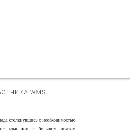
БОТЧИКА WMS
клада столкнувшись с необходимостью
ие компании с большим штатом