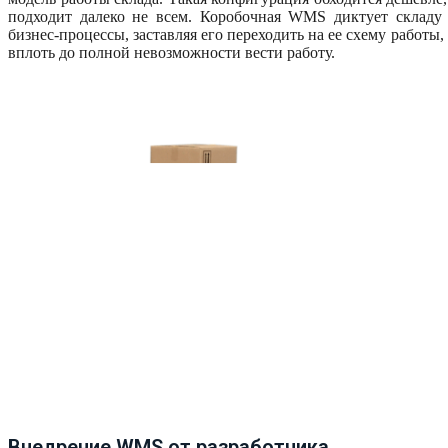
подходит далеко не всем. Коробочная WMS диктует складу
бизнес-процессы, заставляя его переходить на ее схему работы
вплоть до полной невозможности вести работу.
Внедрение WMS от разработчика