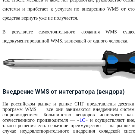
системы и прибегает к услугам по внедрению WMS от стор
средства вернуть уже не получается.
В результате самостоятельного создания WMS суще
недокументированной WMS, зависящей от одного человека.
Внедрение WMS от интегратора (вендора)
На российском рынке и рынке СНГ представлены десятки 
программ WMS — все они занимаются внедрением систем 
сопровождением. Большинство вендоров использует ка
отечественного производителя — «
1С
» и осуществляют вне
такого решения есть серьезное преимущество — на рынке н
случае неудовлетворительного внедрения складской сис