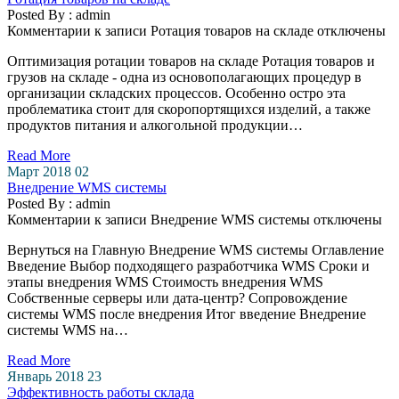
Posted By : admin
Комментарии
к записи Ротация товаров на складе
отключены
Оптимизация ротации товаров на складе Ротация товаров и
грузов на складе - одна из основополагающих процедур в
организации складских процессов. Особенно остро эта
проблематика стоит для скоропортящихся изделий, а также
продуктов питания и алкогольной продукции…
Read More
Март 2018
02
Внедрение WMS системы
Posted By : admin
Комментарии
к записи Внедрение WMS системы
отключены
Вернуться на Главную Внедрение WMS системы Оглавление
Введение Выбор подходящего разработчика WMS Сроки и
этапы внедрения WMS Стоимость внедрения WMS
Собственные серверы или дата-центр? Сопровождение
системы WMS после внедрения Итог введение Внедрение
системы WMS на…
Read More
Январь 2018
23
Эффективность работы склада