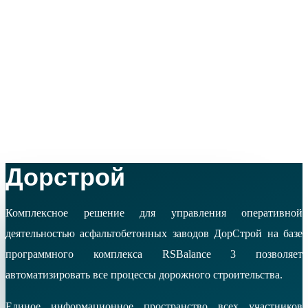
Дорстрой
Комплексное решение для управления оперативной
деятельностью асфальтобетонных заводов ДорСтрой на базе
программного комплекса RSBalance 3 позволяет
автоматизировать все процессы дорожного строительства.
Единое информационное пространство всех участников