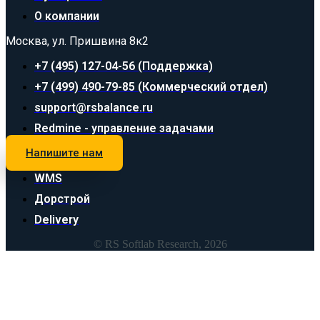
О компании
Москва, ул. Пришвина 8к2
+7 (495) 127-04-56 (Поддержка)
+7 (499) 490-79-85 (Коммерческий отдел)
support@rsbalance.ru
Redmine - управление задачами
Напишите нам
WMS
Дорстрой
Delivery
© RS Softlab Research, 2026